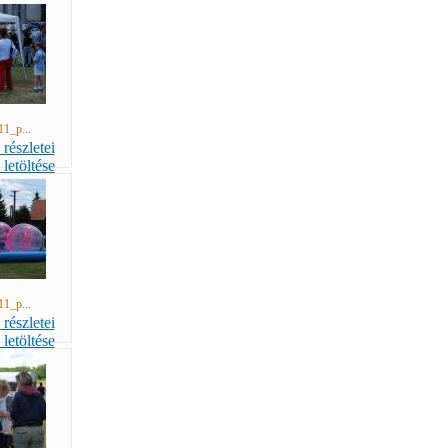
11_p...
11_p...