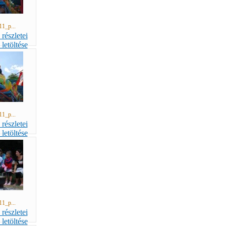
11_p...
11_p...
11_p...