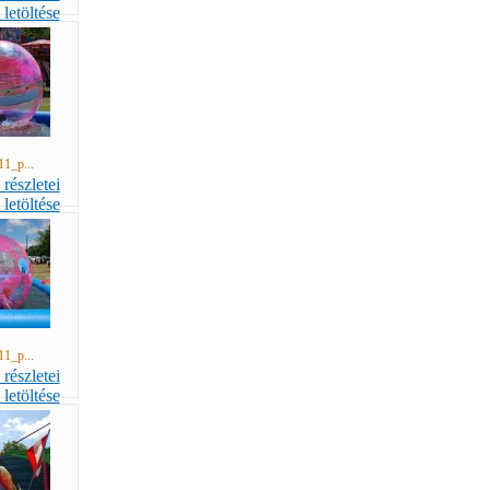
11_p...
11_p...