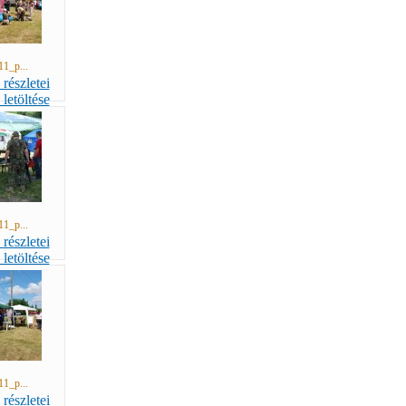
11_p...
11_p...
11_p...