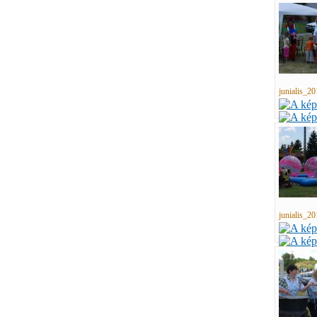
junialis_20
junialis_20