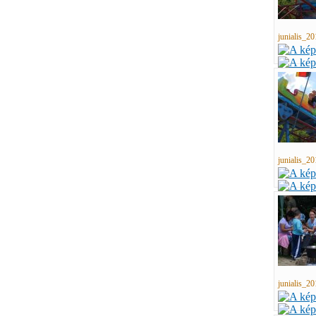
junialis_20
junialis_20
junialis_20