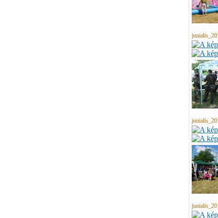
junialis_20
junialis_20
junialis_20