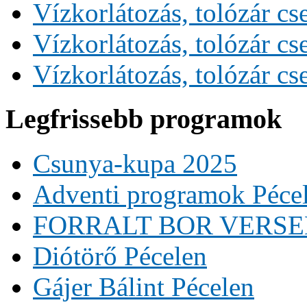
Vízkorlátozás, tolózár cs
Vízkorlátozás, tolózár cs
Vízkorlátozás, tolózár cs
Legfrissebb programok
Csunya-kupa 2025
Adventi programok Péce
FORRALT BOR VERS
Diótörő Pécelen
Gájer Bálint Pécelen