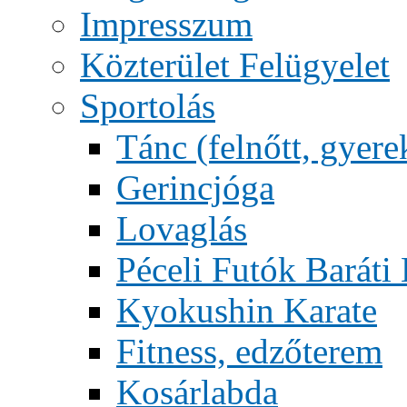
Impresszum
Közterület Felügyelet
Sportolás
Tánc (felnőtt, gyere
Gerincjóga
Lovaglás
Péceli Futók Baráti
Kyokushin Karate
Fitness, edzőterem
Kosárlabda