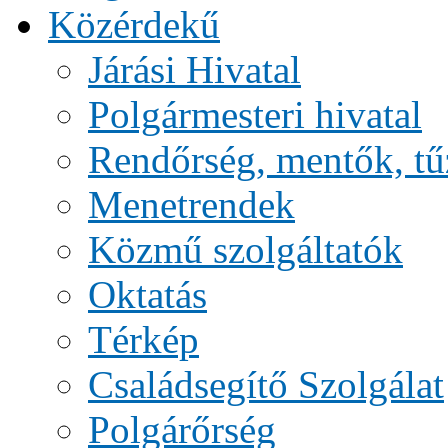
Közérdekű
Járási Hivatal
Polgármesteri hivatal
Rendőrség, mentők, tű
Menetrendek
Közmű szolgáltatók
Oktatás
Térkép
Családsegítő Szolgálat
Polgárőrség