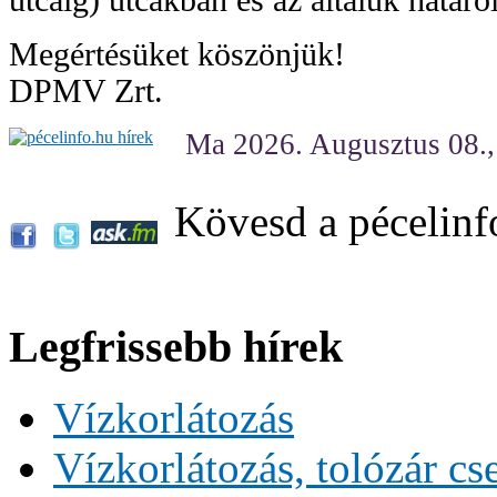
Megértésüket köszönjük!
DPMV Zrt.
Ma 2026. Augusztus 08.
Kövesd a pécelinf
Legfrissebb hírek
Vízkorlátozás
Vízkorlátozás, tolózár cs