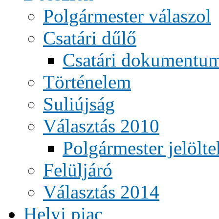
Polgármester válaszol
Csatári dűlő
Csatári dokumentu
Történelem
Suliújság
Választás 2010
Polgármester jelölte
Felüljáró
Választás 2014
Helyi piac