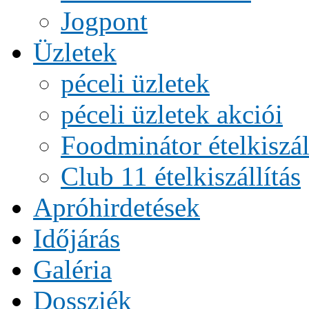
Jogpont
Üzletek
péceli üzletek
péceli üzletek akciói
Foodminátor ételkiszál
Club 11 ételkiszállítás
Apróhirdetések
Időjárás
Galéria
Dossziék