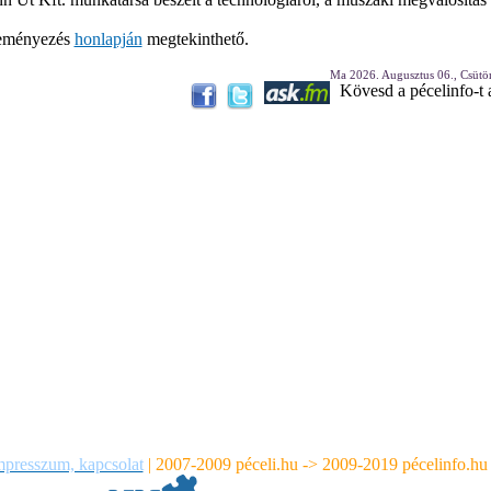
deményezés
honlapján
megtekinthető.
Ma 2026. Augusztus 06., Csütö
Kövesd a pécelinfo-t
mpresszum, kapcsolat
|
2007-2009 péceli.hu -> 2009-2019 pécelinfo.hu